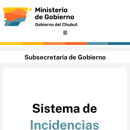
Ir
al
contenido
Subsecretaría de Gobierno