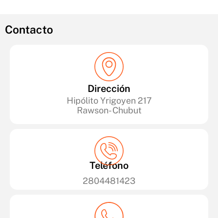
Contacto
Dirección
Hipólito Yrigoyen 217
Rawson- Chubut
Teléfono
2804481423