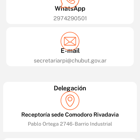
WhatsApp
2974290501
E-mail
secretariarpi@chubut.gov.ar
Delegación
Receptoría sede Comodoro Rivadavia
Pablo Ortega 2746- Barrio Industrial