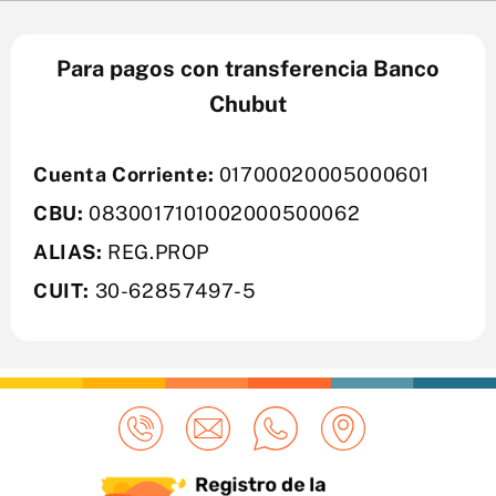
Para pagos con transferencia Banco
Chubut
Cuenta Corriente:
01700020005000601
CBU:
0830017101002000500062
ALIAS:
REG.PROP
CUIT:
30-62857497-5